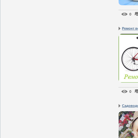
0
Ремонт в
0
Садоводс