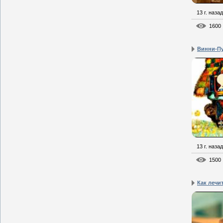
13 г. назад
1600
Винни-П
13 г. назад
1500
Как лечи