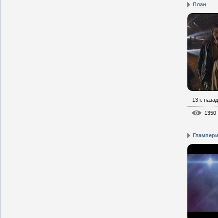
План
13 г. назад
1350
Глампер