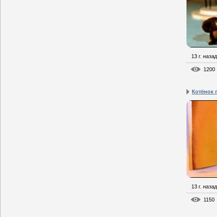
13 г. назад
1200
Котёнок п
13 г. назад
1150