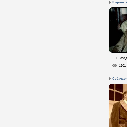
Шерлок Х
13 г. назад
1701
Собачье 