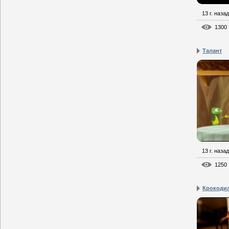
13 г. назад
1300
Талант
13 г. назад
1250
Крокодил