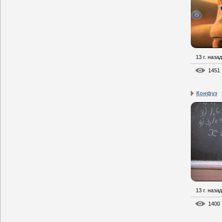
13 г. назад
1451
Конфуз
13 г. назад
1400