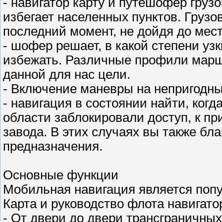
- навигатор карту и путешофер гру
избегает населенных пунктов. Грузо
последний момент, не дойдя до мес
- шофер решает, в какой степени узк
избежать. Различные профили марш
данной для нас цели.
- Включение маневры на непригодны
- навигация в состоянии найти, ког
области заблокировали доступ, к п
завода. В этих случаях вы также бл
предназначения.
Основные функции
Мобильная навигация является попу
Карта и руководство флота навигато
- От двери до двери трансграничны