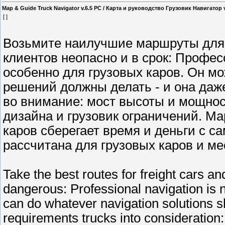
Map & Guide Truck Navigator v.6.5 PC / Карта и руководство Грузовик Навигатор v
[ ]
Возьмите наилучшие маршруты для 
клиентов неопасно и в срок: Профе
особенно для грузовых каров. Он мо
решений должны делать - и она даж
во внимание: мост высоты и мощнос
дизайна и грузовик ограничений. М
каров сберегает время и деньги с с
рассчитана для грузовых каров и м
Take the best routes for freight cars a
dangerous: Professional navigation is n
can do whatever navigation solutions sh
requirements trucks into consideration: