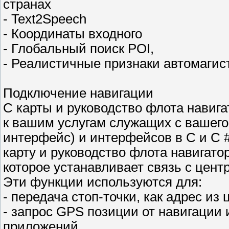
странах
- Text2Speech
- Координаты входного
- Глобальный поиск POI,
- Реалистичные признаки автомаги
Подключение навигации
С карты и руководство флота навиг
к вашим услугам служащих с вашего
интерфейс) и интерфейсов в C и C 
карту и руководство флота навигато
которое устанавливает связь с цент
Эти функции используются для:
- передача стоп-точки, как адрес из
- запрос GPS позиции от навигации
приложений