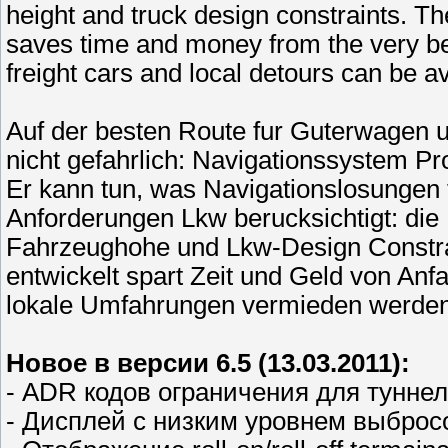
height and truck design constraints. The
saves time and money from the very beg
freight cars and local detours can be a
Auf der besten Route fur Guterwagen un
nicht gefahrlich: Navigationssystem Pro
Er kann tun, was Navigationslosungen t
Anforderungen Lkw berucksichtigt: die
Fahrzeughohe und Lkw-Design Constrain
entwickelt spart Zeit und Geld von Anf
lokale Umfahrungen vermieden werden 
Новое в версии 6.5 (13.03.2011):
- ADR кодов ограничения для тунне
- Дисплей с низким уровнем выброс