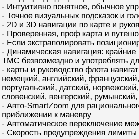
- Интуитивно понятное, обычное уп
- Точное визуальных подсказок и го
- 2D и 3D навигации по карте и рук
- Проверенная, проф карта и путеш
- Если экстраполировать позициони
- Динамическая навигация: крайни
TMC безвозмездно и употреблять дл
- карты и руководство флота навиг
немецкий, английский, французский,
португальский, датский, норвежский
словенский, венгерский, румынский, 
- Авто-SmartZoom для рационально
приближении к маневру
- Автоматическое переключение ме
- Скорость предупреждения лимиты 