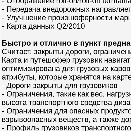
- Отображение roll-on/roll-off termai
- Передача внедорожных направляет
- Улучшение произшоферности мар
- Карта данных Q2/2010
Быстро и отлично в пункт предн
Считает, закрыты дороги, ограничен
Карта и путешофер грузовик навига
оптимизирована для грузовых каров.
атрибуты, которые хранятся на карт
- Дороги закрыты для грузовиков
- Ограничения, такие как вес, нагру
высота транспортного средства диз
- Ограничения для опасных продукт
взрывоопасных веществ, а также до
- Профиль грузовиков транспортного 