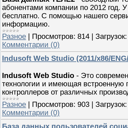
абонентами компании по 2012 год. 
бесплатно. С помощью нашего серв
информацию.
Разное
|
Просмотров:
814
|
Загрузок:
Комментарии (0)
Indusoft Web Studio (2011/x86/EN
Indusoft Web Studio
- Это совреме
технологии и имеющая встроенную 
контроллеров от различных произво
Разное
|
Просмотров:
903
|
Загрузок:
Комментарии (0)
База данных пользователей соци