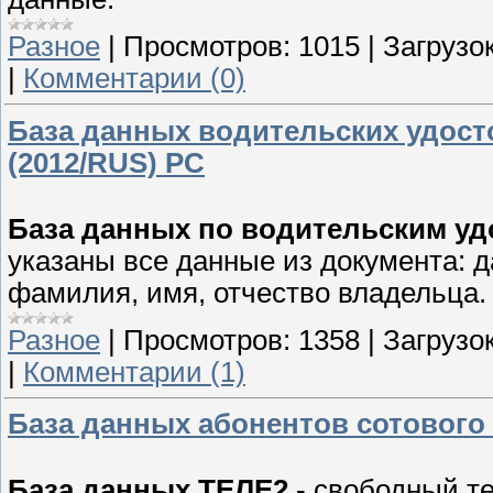
Разное
|
Просмотров:
1015
|
Загрузок
|
Комментарии (0)
База данных водительских удосто
(2012/RUS) PC
База данных по водительским уд
указаны все данные из документа: д
фамилия, имя, отчество владельца.
Разное
|
Просмотров:
1358
|
Загрузок
|
Комментарии (1)
База данных абонентов сотового 
База данных ТЕЛЕ2
- свободный т