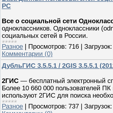
PC
Все о социальной сети Одноклассн
одноклассников. Одноклассники (odn
социальных сетей в России.
Разное
|
Просмотров:
716
|
Загрузок:
Комментарии (0)
ДубльГИС 3.5.5.1 / 2GIS 3.5.5.1 (20
2ГИС
— бесплатный электронный спр
Более 10 660 000 пользователей ПК 
используют 2ГИС для поиска необх
Разное
|
Просмотров:
737
|
Загрузок: