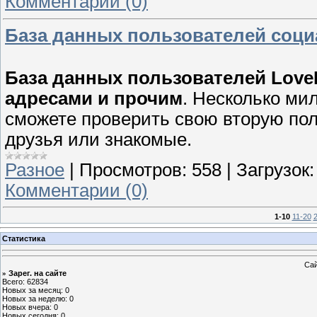
Комментарии (0)
База данных пользователей социа
База данных пользователей Love
адресами и прочим
. Несколько ми
сможете проверить свою вторую пол
друзья или знакомые.
Разное
|
Просмотров:
558
|
Загрузок:
Комментарии (0)
1-10
11-20
Статистика
Сай
Зарег. на сайте
»
Всего: 62834
Новых за месяц: 0
Новых за неделю: 0
Новых вчера: 0
Новых сегодня: 0