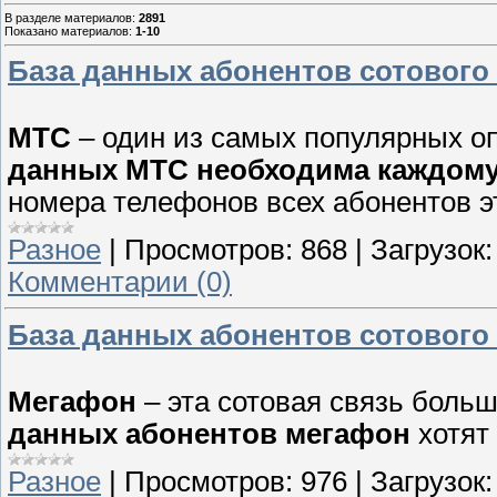
В разделе материалов
:
2891
Показано материалов
:
1-10
База данных абонентов сотового
МТС
– один из самых популярных оп
данных МТС необходима каждом
номера телефонов всех абонентов эт
Разное
|
Просмотров:
868
|
Загрузок:
Комментарии (0)
База данных абонентов сотового
Мегафон
– эта сотовая связь боль
данных абонентов мегафон
хотят 
Разное
|
Просмотров:
976
|
Загрузок: