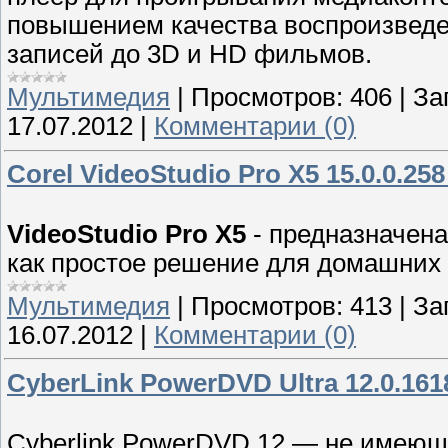
повышением качества воспроизведе
записей до 3D и HD фильмов.
Мультимедия
|
Просмотров:
406
|
За
17.07.2012
|
Комментарии (0)
Corel VideoStudio Pro X5 15.0.0.25
VideoStudio Pro X5
- предназначена
как простое решение для домашних 
Мультимедия
|
Просмотров:
413
|
За
16.07.2012
|
Комментарии (0)
CyberLink PowerDVD Ultra 12.0.1618
Cyberlink PowerDVD 12 — не имеющ