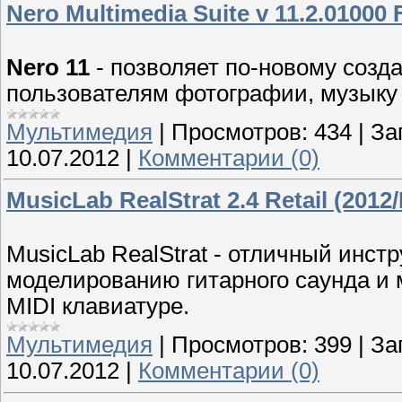
Nero Multimedia Suite v 11.2.01000 
Nero 11
- позволяет по-новому созд
пользователям фотографии, музыку 
Мультимедия
|
Просмотров:
434
|
За
10.07.2012
|
Комментарии (0)
MusicLab RealStrat 2.4 Retail (201
MusicLab RealStrat - отличный инст
моделированию гитарного саунда и 
MIDI клавиатуре.
Мультимедия
|
Просмотров:
399
|
За
10.07.2012
|
Комментарии (0)