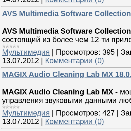
AVS Multimedia Software Collectio
AVS Multimedia Software Collectio
состоящий из более чем 12-ти прил
Мультимедия
|
Просмотров:
395
|
За
13.07.2012
|
Комментарии (0)
MAGIX Audio Cleaning Lab MX 18.0.
MAGIX Audio Cleaning Lab MX
- мо
управления звуковыми данными люб
Мультимедия
|
Просмотров:
427
|
За
13.07.2012
|
Комментарии (0)