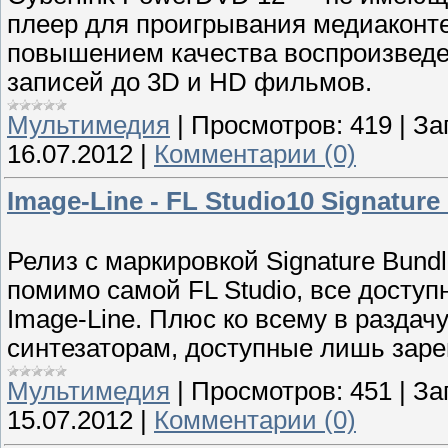
плеер для проигрывания медиаконт
повышением качества воспроизведе
записей до 3D и HD фильмов.
Мультимедия
|
Просмотров:
419
|
За
16.07.2012
|
Комментарии (0)
Image-Line - FL Studio10 Signatur
Релиз с маркировкой Signature Bundl
помимо самой FL Studio, все досту
Image-Line. Плюс ко всему в раздач
синтезаторам, доступные лишь зар
Мультимедия
|
Просмотров:
451
|
За
15.07.2012
|
Комментарии (0)