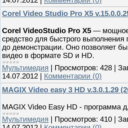
Corel Video Studio Pro X5 v.15.0.0.
Corel VideoStudio Pro X5
— мощное,
средство для быстрого выполнения 
до демонстрации. Оно позволяет быс
видео в формате SD и HD.
Мультимедия
|
Просмотров:
428
|
За
14.07.2012
|
Комментарии (0)
MAGIX Video easy 3 HD v.3.0.1.29 
MAGIX Video Easy HD - программа д
Мультимедия
|
Просмотров:
410
|
За
14.07.2012
|
Комментарии (0)