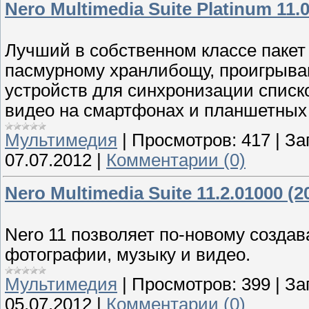
Nero Multimedia Suite Platinum 11.
Лучший в собственном классе пакет 
пасмурному хранлибощу, проигрыван
устройств для синхронизации списк
видео на смартфонах и планшетных
Мультимедия
|
Просмотров:
417
|
За
07.07.2012
|
Комментарии (0)
Nero Multimedia Suite 11.2.01000 (
Nero 11 позволяет по-новому созда
фотографии, музыку и видео.
Мультимедия
|
Просмотров:
399
|
За
05.07.2012
|
Комментарии (0)