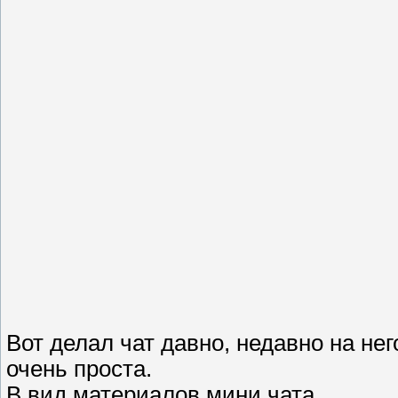
Вот делал чат давно, недавно на не
очень проста.
В вид материалов мини чата.