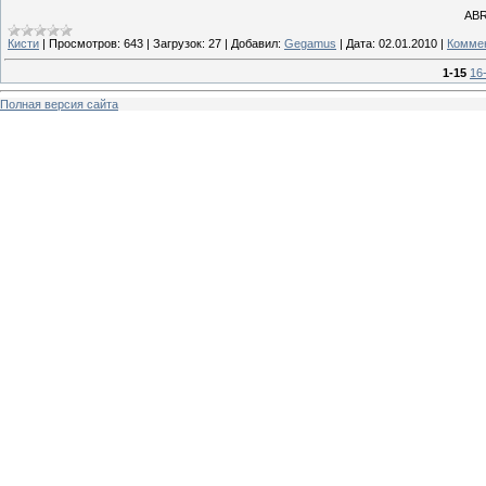
ABR
Кисти
|
Просмотров:
643
|
Загрузок:
27
|
Добавил:
Gegamus
|
Дата:
02.01.2010
|
Коммен
1-15
16
Полная версия сайта