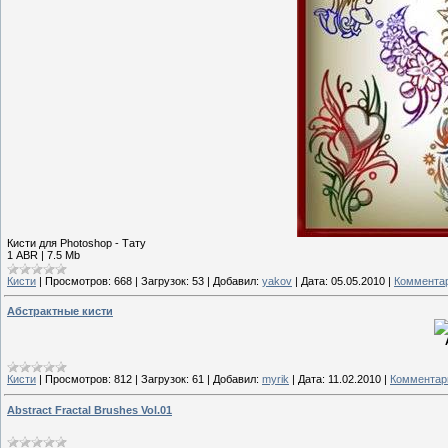
Кисти для Photoshop - Тату
1 ABR | 7.5 Mb
Кисти
|
Просмотров:
668
|
Загрузок:
53
|
Добавил:
yakov
|
Дата:
05.05.2010
|
Комментар
Абстрактные кисти
Кисти
|
Просмотров:
812
|
Загрузок:
61
|
Добавил:
myrik
|
Дата:
11.02.2010
|
Комментари
Abstract Fractal Brushes Vol.01