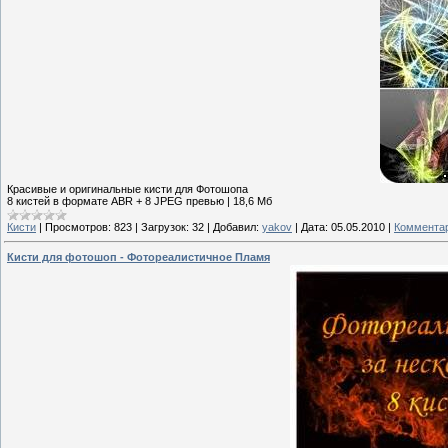
Красивые и оригинальные кисти для Фотошопа
8 кистей в формате ABR + 8 JPEG превью | 18,6 Мб
Кисти
|
Просмотров:
823
|
Загрузок:
32
|
Добавил:
yakov
|
Дата:
05.05.2010
|
Комментар
Кисти для фотошоп - Фотореалистичное Пламя