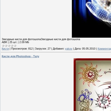
Звездные кисти для фотошопаЗвездные кисти для фотошопа
ABR | 25 шт. | 2.09 Mb
Кисти
|
Просмотров:
812
|
Загрузок:
27
|
Добавил:
yakov
|
Дата:
05.05.2010
|
Комментар
Кисти для Photoshop - Тату