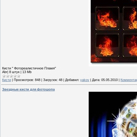
Кисти " Фотореалистичное Пламя"
Abr| 8 штук | 13 Mb
Кисти
|
Просмотров:
848
|
Загрузок:
48
|
Добавил:
yakov
|
Дата:
05.05.2010
|
Комментар
Звездные кисти для фотошопа