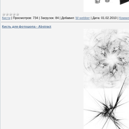
Кисти
|
Просмотров:
734
|
Загрузок:
84
|
Добавил:
W-webber
|
Дата:
01.02.2010
|
Комме
Кисть для фотошопа - Abstract