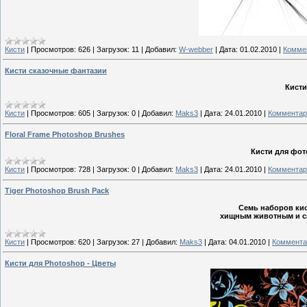
Кисти
|
Просмотров:
626
|
Загрузок:
11
|
Добавил:
W-webber
|
Дата:
01.02.2010
|
Коммен
Кисти сказочные фантазии
Кисти
Кисти
|
Просмотров:
605
|
Загрузок:
0
|
Добавил:
Maks3
|
Дата:
24.01.2010
|
Комментар
Floral Frame Photoshop Brushes
Кисти для фо
Кисти
|
Просмотров:
728
|
Загрузок:
0
|
Добавил:
Maks3
|
Дата:
24.01.2010
|
Комментар
Tiger Photoshop Brush Pack
Семь наборов ки
хищным животным и с
Кисти
|
Просмотров:
620
|
Загрузок:
27
|
Добавил:
Maks3
|
Дата:
04.01.2010
|
Коммента
Кисти для Photoshop - Цветы