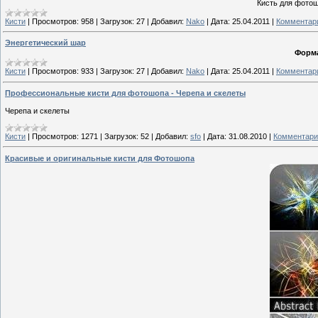
Кисть для фотошо
Кисти
|
Просмотров:
958
|
Загрузок:
27
|
Добавил:
Nako
|
Дата:
25.04.2011
|
Комментари
Энергетический шар
Форм
Кисти
|
Просмотров:
933
|
Загрузок:
27
|
Добавил:
Nako
|
Дата:
25.04.2011
|
Комментари
Профессиональные кисти для фотошопа - Черепа и скелеты
Черепа и скелеты
Кисти
|
Просмотров:
1271
|
Загрузок:
52
|
Добавил:
sfo
|
Дата:
31.08.2010
|
Комментари
Красивые и оригинальные кисти для Фотошопа