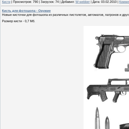
Кисти
|
Просмотров:
790
|
Загрузок:
74
|
Добавил:
W-webber
|
Дата:
03.02.2010
|
Комме
Кисть для фотошопа - Оружие
Новые кисточки для фотошопа из различных пистолетов, автоматов, патронов и друг
Размер кисти - 0,7 Мб.