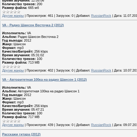
Время звучания:
12:05:06
Количество треков:
200
Размер файла:
665 мб
Другие жанры
|
Просмотров:
461
|
Загрузок:
0
|
Добавил:
RussianRock
|
Дата:
11.07.20
VA - Радио Шансон Весточка 2 (2012)
Исполнитель:
VA
Альбом:
Радио Шансон Весточка 2
Год выхода:
2012
Жанр:
Шансон
Формат:
mp3
Качество/Битрейт:
256 kbps
Время звучания:
05:31:02
Количество треков:
100
Размер файла:
713 MB
Другие жанры
|
Просмотров:
402
|
Загрузок:
0
|
Добавил:
RussianRock
|
Дата:
10.07.20
VA - Авторитетная 100ка на радио Шансон 1 (2012)
Исполнитель:
VA
Альбом:
Авторитетная 100ка на радио Шансон 1
Год выхода:
2012
Жанр:
Шансон
Формат:
mp3
Качество/Битрейт:
256 kbps
Время звучания:
05:47:21
Количество треков:
100
Размер файла:
717 MB
Другие жанры
|
Просмотров:
439
|
Загрузок:
0
|
Добавил:
RussianRock
|
Дата:
09.07.20
Расскажи гитара (2012)