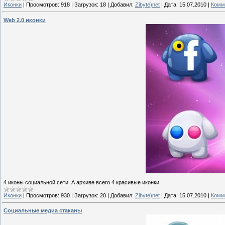
Иконки
|
Просмотров:
918
|
Загрузок:
18
|
Добавил:
Zibyte)net
|
Дата:
15.07.2010
|
Комм
Web 2.0 иконки
4 иконы социальной сети. А архиве всего 4 красивые иконки
Иконки
|
Просмотров:
930
|
Загрузок:
20
|
Добавил:
Zibyte)net
|
Дата:
15.07.2010
|
Комм
Социальные медиа стаканы