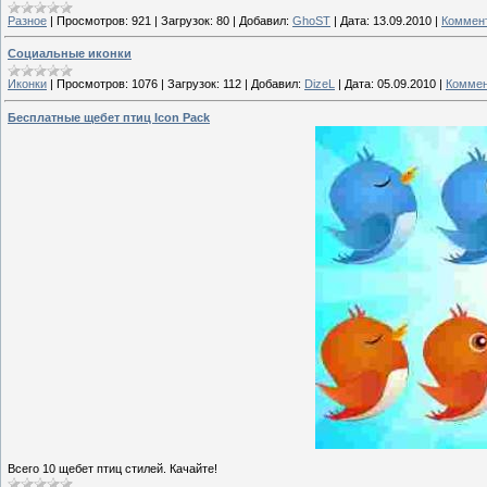
Разное
|
Просмотров:
921
|
Загрузок:
80
|
Добавил:
GhoST
|
Дата:
13.09.2010
|
Коммент
Социальные иконки
Иконки
|
Просмотров:
1076
|
Загрузок:
112
|
Добавил:
DizeL
|
Дата:
05.09.2010
|
Коммен
Бесплатные щебет птиц Icon Pack
Всего 10 щебет птиц стилей. Качайте!