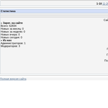
1-10
11-2
Статистика
Сай
Зарег. на сайте
»
Всего: 62834
Новых за месяц: 0
Новых за неделю: 0
Новых вчера: 0
Новых сегодня: 0
Из них
»
Администраторов: 1
Модераторов: 3
Г
По
Полная версия сайта