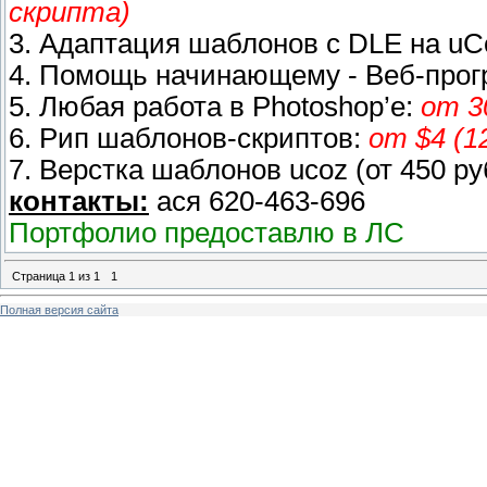
скрипта)
3. Адаптация шаблонов с DLE на uC
4. Помощь начинающему - Веб-про
5. Любая работа в Photoshop’e:
от 3
6. Рип шаблонов-скриптов:
от $4 (1
7. Верстка шаблонов ucoz (от 450 ру
контакты:
ася 620-463-696
Портфолио предоставлю в ЛС
Страница
1
из
1
1
Полная версия сайта