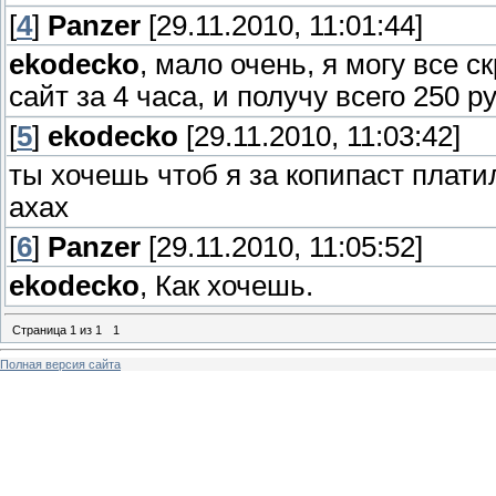
[
4
]
Panzer
[29.11.2010, 11:01:44]
ekodecko
, мало очень, я могу все с
сайт за 4 часа, и получу всего 250 р
[
5
]
ekodecko
[29.11.2010, 11:03:42]
ты хочешь чтоб я за копипаст платил
ахах
[
6
]
Panzer
[29.11.2010, 11:05:52]
ekodecko
, Как хочешь.
Страница
1
из
1
1
Полная версия сайта