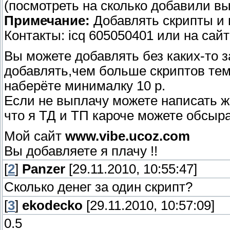
(посмотреть на сколько добавили в
Примечание:
Добавлять скрипты и 
Контакты: icq 605050401 или на сай
Вы можете добавлять без каких-то 
добавлять,чем больше скриптов тем
наберёте минималку 10 р.
Если не выплачу можете написать ж
что я ТД и ТП кароче можете обсыра
Мой сайт
www.vibe.ucoz.com
Вы добавляете я плачу !!
[
2
]
Panzer
[29.11.2010, 10:55:47]
Сколько денег за один скрипт?
[
3
]
ekodecko
[29.11.2010, 10:57:09]
0.5