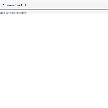
Страница
1
из
1
1
Полная версия сайта