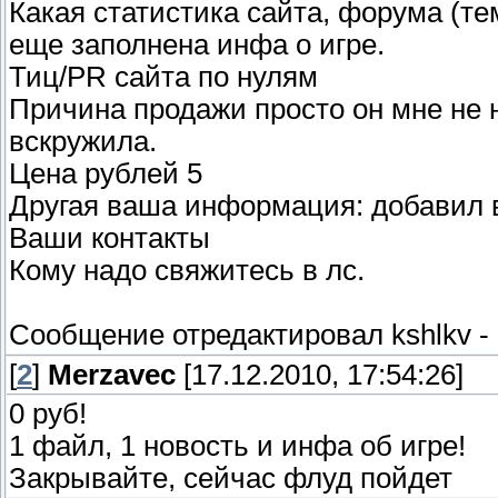
Какая статистика сайта, форума (те
еще заполнена инфа о игре.
Тиц/PR сайта по нулям
Причина продажи просто он мне не н
вскружила.
Цена рублей 5
Другая ваша информация: добавил в 
Ваши контакты
Кому надо свяжитесь в лс.
Сообщение отредактировал
kshlkv
-
[
2
]
Merzavec
[17.12.2010, 17:54:26]
0 руб!
1 файл, 1 новость и инфа об игре!
Закрывайте, сейчас флуд пойдет