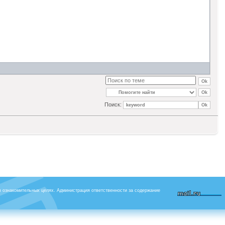
Поиск:
в ознакомительных целях. Администрация ответственности за содержание