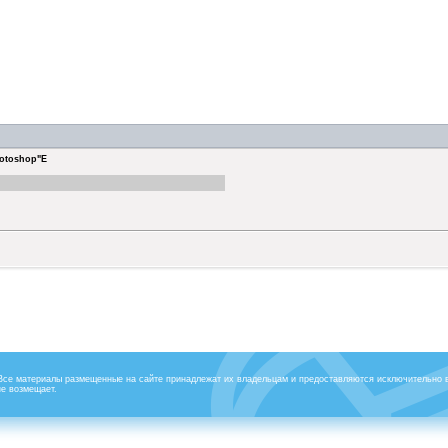
hotoshop"Е
 Все материалы размещенные на сайте принадлежат их владельцам и предоставляются исключительно 
не возмещает.