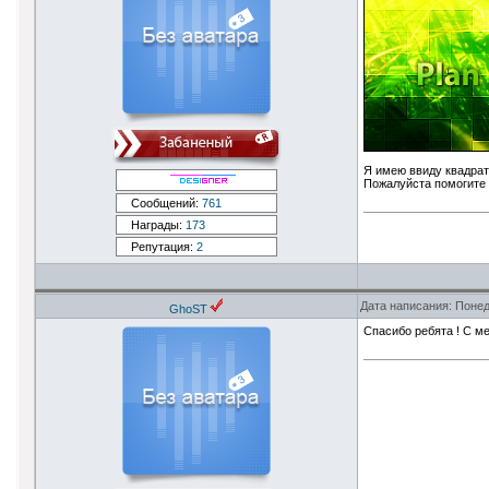
Я имею ввиду квадрат
Пожалуйста помогите 
Сообщений:
761
Награды:
173
Репутация:
2
Дата написания: Понед
GhoST
Спасибо ребята ! С ме