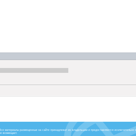
 Все материалы размещенные на сайте принадлежат их владельцам и предоставляются исключительно 
не возмещает.