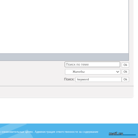
Поиск:
в ознакомительных целях. Администрация ответственности за содержание