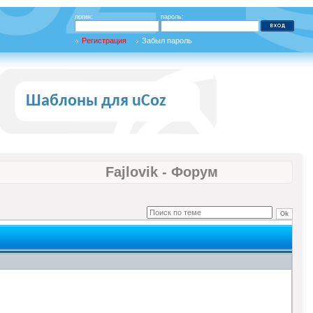
логин:
пароль:
Регистрация
Забыл пароль
Шаблоны для uCoz
Fajlovik - Форум