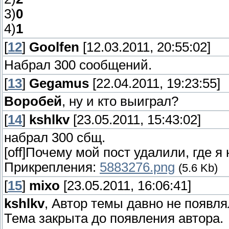
3)
0
4)
1
[
12
]
Goolfen
[12.03.2011, 20:55:02]
Набрал 300 сообщений.
[
13
]
Gegamus
[22.04.2011, 19:23:55]
Воробей
, ну и кто выиграл?
[
14
]
kshlkv
[23.05.2011, 15:43:02]
набрал 300 сбщ.
[off]Почему мой пост удалили, где я
Прикрепления:
5883276.png
(5.6 Kb)
[
15
]
mixo
[23.05.2011, 16:06:41]
kshlkv
, Автор темы давно не появля
Тема закрыта до появления автора.