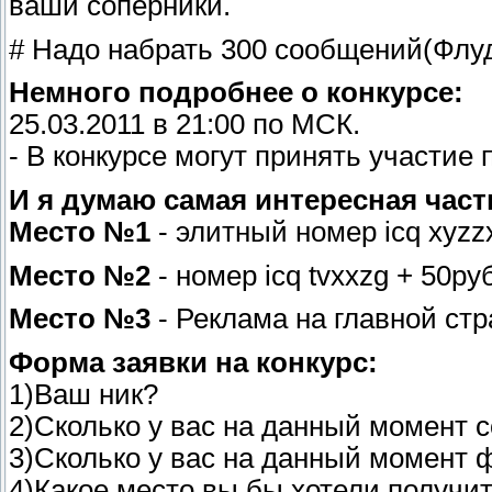
ваши соперники.
# Надо набрать 300 сообщений(Флуд
Немного подробнее о конкурсе:
25.03.2011 в 21:00 по МСК.
- В конкурсе могут принять участие
И я думаю самая интересная часть
Место №1
- элитный номер icq xyzz
Место №2
- номер icq tvxxzg + 50ру
Место №3
- Реклама на главной ст
Форма заявки на конкурс:
1)Ваш ник?
2)Сколько у вас на данный момент
3)Сколько у вас на данный момент 
4)Какое место вы бы хотели получи