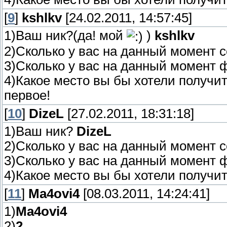
[
9
]
kshlkv
[24.02.2011, 14:57:45]
1)Ваш ник?(да! мой
)
kshlkv
2)Сколько у вас на данный момент
3)Сколько у вас на данный момент
4)Какое место вы бы хотели получи
первое!
[
10
]
DizeL
[27.02.2011, 18:31:18]
1)Ваш ник?
DizeL
2)Сколько у вас на данный момент
3)Сколько у вас на данный момент
4)Какое место вы бы хотели получи
[
11
]
Ma4ovi4
[08.03.2011, 14:24:41]
1)
Ma4ovi4
2)
2