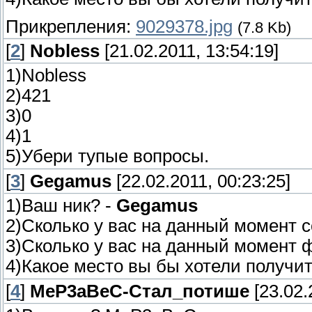
Прикрепления:
9029378.jpg
(7.8 Kb)
[
2
]
Nobless
[21.02.2011, 13:54:19]
1)Nobless
2)421
3)0
4)1
5)Убери тупые вопросы.
[
3
]
Gegamus
[22.02.2011, 00:23:25]
1)Ваш ник? -
Gegamus
2)Сколько у вас на данный момент 
3)Сколько у вас на данный момент 
4)Какое место вы бы хотели получи
[
4
]
MeP3aBeC-Стал_потише
[23.02.