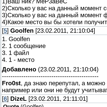
1)Ваш ник? MeP3aBeC
2)Сколько у вас на данный момент 
3)Сколько у вас на данный момент 
4)Какое место вы бы хотели получит
[
5
]
Goolfen
[23.02.2011, 21:10:04]
1. Goolfen
2. 1 сообщение
3. 1 файл
4. 1 - место
Добавлено
(23.02.2011, 21:10:04)
---------------------------------------------
Fro0st
, да знаю перепутал, а можно
например или они не будут учитыва
[
6
]
DizeL
[23.02.2011, 21:11:01]
Quote
(
Goolfen
)