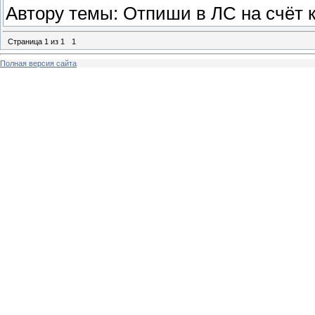
Автору темы: Отпиши в ЛС на счёт к
Страница
1
из
1
1
Полная версия сайта