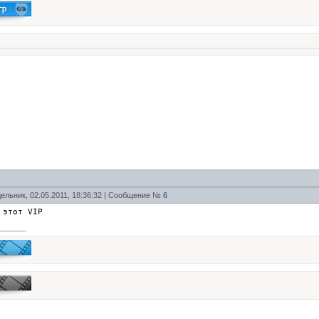
ельник, 02.05.2011, 18:36:32 | Сообщение №
6
 этот VIP