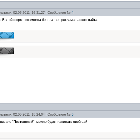
ельник, 02.05.2011, 16:31:27 | Сообщение №
4
е В этой форме возможна бесплатная реклама вашего сайта.
ельник, 02.05.2011, 18:24:04 | Сообщение №
5
написано "Постоянный", можно будет написать свой сайт.