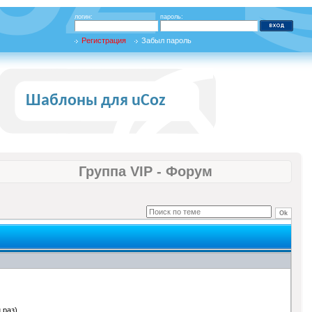
логин:
пароль:
Регистрация
Забыл пароль
Шаблоны для uCoz
Группа VIP - Форум
 раз)