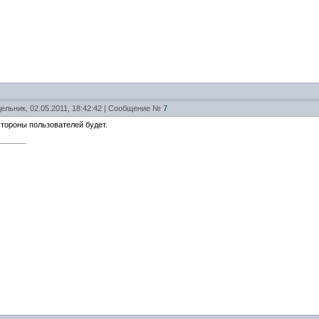
ельник, 02.05.2011, 18:42:42 | Сообщение №
7
тороны пользователей будет.