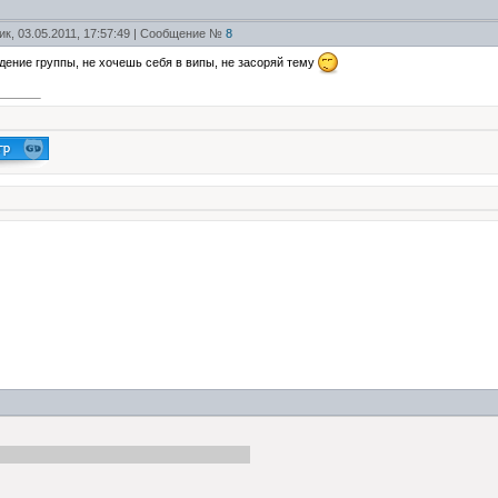
ик, 03.05.2011, 17:57:49 | Сообщение №
8
ждение группы, не хочешь себя в випы, не засоряй тему