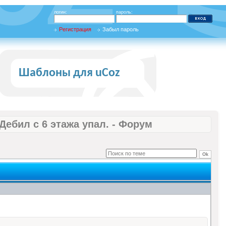
логин:
пароль:
Регистрация
Забыл пароль
Шаблоны для uCoz
Дебил с 6 этажа упал. - Форум