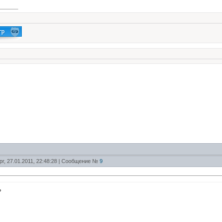
рг, 27.01.2011, 22:48:28 | Сообщение №
9
?