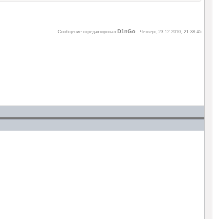
D1nGo
Сообщение отредактировал
-
Четверг, 23.12.2010, 21:38:45