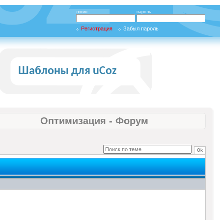
логин:
пароль:
Регистрация
Забыл пароль
Шаблоны для uCoz
Оптимизация - Форум