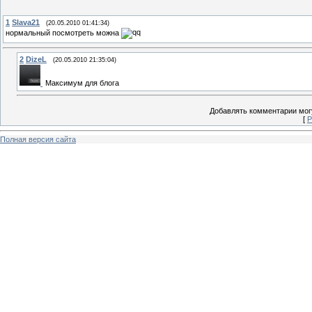
1
Slava21
(20.05.2010 01:41:34)
нормальный посмотреть можна
2
DizeL
(20.05.2010 21:35:04)
Максимум для блога
Добавлять комментарии могу
[
Р
Полная версия сайта