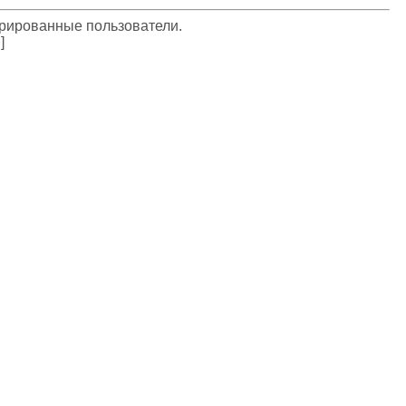
трированные пользователи.
]