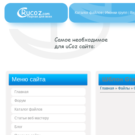
Каталог файлов
Иконки групп
Ви
|
|
Меню сайта
Шблон Gta 
Главная
»
Файлы
»
Главная
Форум
Каталог файлов
Статьи веб мастеру
Блог