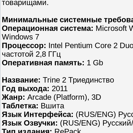
товарищами.
Минимальные системные требов
Операционная система:
Microsoft 
Windows 7
Процессор:
Intel Pentium Core 2 Du
частотой 2,8 ГГц
Оперативная память:
1 Gb
Название:
Trine 2 Триединство
Год выхода:
2011
Жанр:
Arcade (Platform), 3D
Таблетка:
Вшита
Язык Интерфейса:
(RUS/ENG) Русс
Язык Озвучки:
(RUS/ENG) Русский/
Тип издания:
RePack