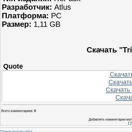
Разработчик:
Atlus
Платформа:
PC
Размер:
1,11 GB
Скачать "Tr
Quote
Скачать
Скачать
Скачать
Скачат
Всего комментариев
:
0
Добавлять комментарии могу
[
Р
Полная версия сайта