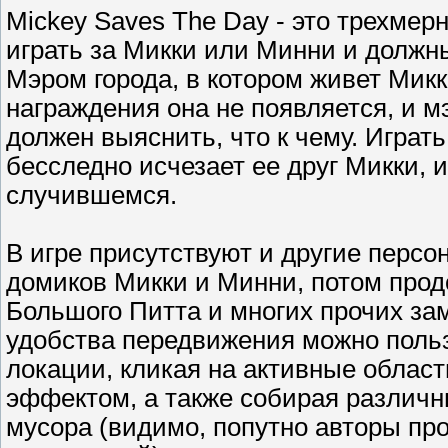
Mickey Saves The Day - это трехмер
играть за Микки или Минни и должны
Мэром города, в котором живет Мик
награждения она не появляется, и м
должен выяснить, что к чему. Играт
бесследно исчезает ее друг Микки, 
случившемся.
В игре присутствуют и другие перс
домиков Микки и Минни, потом продо
Большого Питта и многих прочих зам
удобства передвижения можно польз
локации, кликая на активные облас
эффектом, а также собирая различн
мусора (видимо, попутно авторы пр