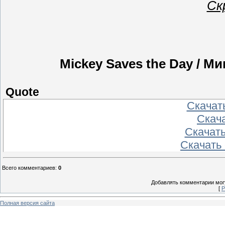
Ск
Mickey Saves the Day / М
Quote
Скачать
Скачат
Скачать
Скачать
Всего комментариев
:
0
Добавлять комментарии могу
[
Р
Полная версия сайта