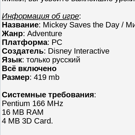
Информация об игре
:
Название
: Mickey Saves the Day / 
Жанр
: Adventure
Платформа
: PC
Создатель
: Disney Interactive
Язык
: только русский
Всё включено
Размер
: 419 mb
Cистемные требования
:
Pentium 166 MHz
16 MB RAM
4 MB 3D Card.