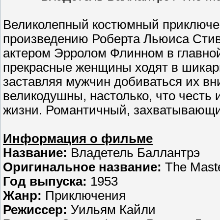
Великолепный костюмный приключе
произведению Роберта Льюиса Стив
актером Эрролом Флинном в главной 
прекрасные женщины ходят в шикарн
заставляя мужчин добиваться их вн
великодушны, настолько, что честь
жизни. Романтичный, захватывающи
Информация о фильме
Название:
Владетель Баллантрэ
Оригинальное название:
The Maste
Год выпуска:
1953
Жанр:
Приключения
Режиссер:
Уильям Кайли