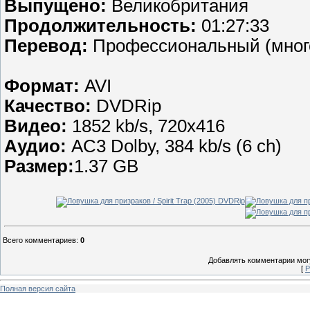
Выпущено:
Великобритания
Продолжительность:
01:27:33
Перевод:
Профессиональный (мног
Формат:
AVI
Качество:
DVDRip
Видео:
1852 kb/s, 720x416
Аудио:
AC3 Dolby, 384 kb/s (6 ch)
Размер:
1.37 GB
Всего комментариев
:
0
Добавлять комментарии могу
[
Р
Полная версия сайта