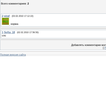
Всего комментариев
:
2
2
giraf
(03.02.2010 17:12:22)
норма
1
Softa_18
(02.02.2010 17:56:50)
спс
Добавлять комментарии могу
[
Р
Полная версия сайта