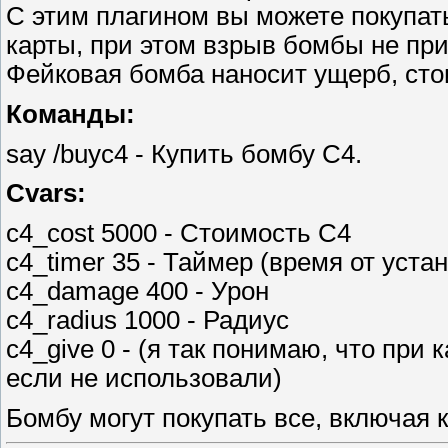
С этим плагином вы можете покупат
карты, при этом взрыв бомбы не при
Фейковая бомба наносит ущерб, стои
Команды:
say /buyc4 - Купить бомбу C4.
Cvars:
c4_cost 5000 - Стоимость C4
c4_timer 35 - Таймер (время от уста
c4_damage 400 - Урон
c4_radius 1000 - Радиус
c4_give 0 - (я так понимаю, что при
если не использовали)
Бомбу могут покупать все, включая к