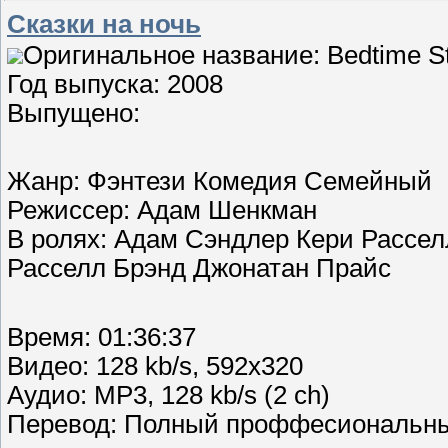
Сказки на ночь
Оригинальное название: Bedtime St
Год выпуска: 2008
Выпущено:
Жанр: Фэнтези Комедия Семейный
Режиссер: Адам Шенкман
В ролях: Адам Сэндлер Кери Рассел
Расселл Брэнд Джонатан Прайс
Время: 01:36:37
Видео: 128 kb/s, 592x320
Аудио: MP3, 128 kb/s (2 ch)
Перевод: Полный проффесиональн