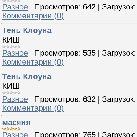
Разное
|
Просмотров:
642
|
Загрузок:
Комментарии (0)
Тень Клоуна
КИШ
Разное
|
Просмотров:
535
|
Загрузок:
Комментарии (0)
Тень Клоуна
КИШ
Разное
|
Просмотров:
632
|
Загрузок:
Комментарии (0)
масяня
Разное
|
Просмотров:
765
|
Загрузок: