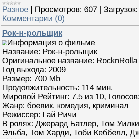
Разное
|
Просмотров:
607
|
Загрузок:
Комментарии (0)
Рок-н-рольщик
Информация о фильме
Название: Рок-н-рольщик
Оригинальное название: RocknRolla
Год выхода: 2009
Размер: 700 Mb
Продолжительность: 114 мин.
Мировой Рейтинг: 7.5 из 10, Голосов:
Жанр: боевик, комедия, криминал
Режиссер: Гай Ричи
В ролях: Джерард Батлер, Том Уилк
Эльба, Том Харди, Тоби Кеббелл, Д